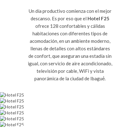
Un día productivo comienza con el mejor
descanso. Es por eso que el
Hotel F25
ofrece 128 confortables y cálidas
habitaciones con diferentes tipos de
acomodación, en un ambiente moderno,
llenas de detalles con altos estándares
de confort, que aseguran una estadía sin
igual, con servicio de aire acondicionado,
televisión por cable, WiFi y vista
panorámica de la ciudad de Ibagué́.
SENCILLA
SENCILLA CON BALCON
DOBLE
DOBLE TWIN
DOBLE CON BALCON
HABITACION PARA PERSONAS EN
CONDICIÓN DE DISCAPACIDAD