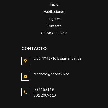
Inicio
Habitaciones
Lugares
Contacto
CÓMO LLEGAR
CONTACTO
Cr. 5 Nº 41-16 Esquina Ibagué
reservas@hotelf25.co
(8) 5153169
301 2009610