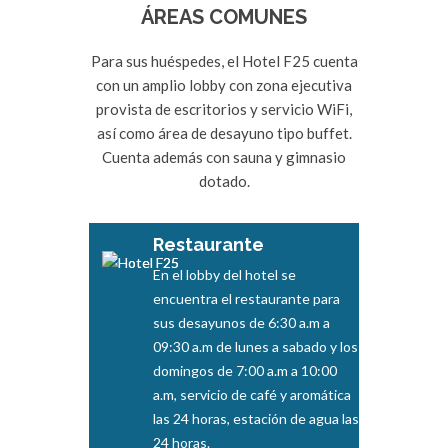
ÁREAS COMUNES
Para sus huéspedes, el Hotel F25 cuenta
con un amplio lobby con zona ejecutiva
provista de escritorios y servicio WiFi,
así como área de desayuno tipo buffet.
Cuenta además con sauna y gimnasio
dotado.
Restaurante
En el lobby del hotel se
encuentra el restaurante para
sus desayunos de 6:30 a.m a
09:30 a.m de lunes a sabado y los
domingos de 7:00 a.m a 10:00
a.m, servicio de café y aromática
las 24 horas, estación de agua las
24 horas.